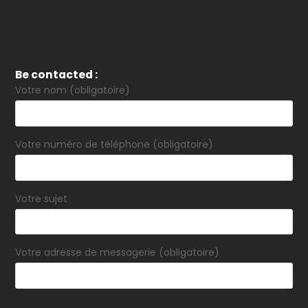
Be contacted :
Votre nom (obligatoire)
Votre numéro de téléphone (obligatoire)
Votre sujet
Votre adresse de messagerie (obligatoire)