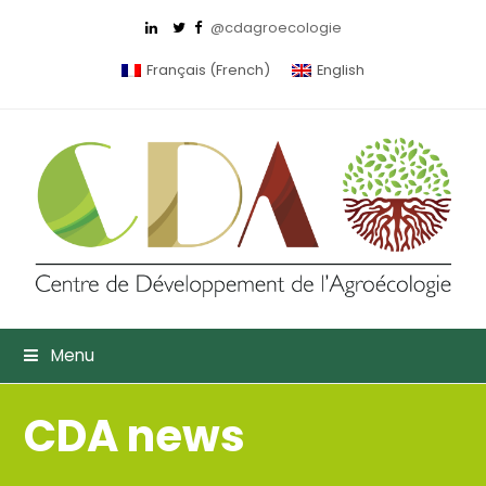
@cdagroecologie
Français
(
French
)
English
Menu
CDA news